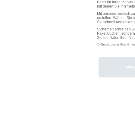
Basis für Ihren individ
mit denen Sie Interne
Mit unserem einfach 
erstellen. Wählen Sie 
Sie schnell und unkompli
Sicherheit schreiben w
Paket buchen, sondern
Sie die Daten Ihrer Nut
© Checkdomain GmbH |
Im
www