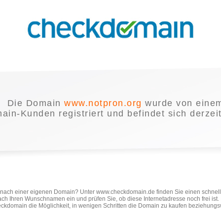
Die Domain
www.notpron.org
wurde von eine
in-Kunden registriert und befindet sich derzei
e nach einer eigenen Domain? Unter www.checkdomain.de finden Sie einen schnel
ach Ihren Wunschnamen ein und prüfen Sie, ob diese Internetadresse noch frei ist
ckdomain die Möglichkeit, in wenigen Schritten die Domain zu kaufen beziehungs