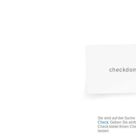
checkdoma
Sie sind auf der Such
Check
. Geben Sie einf
Check bietet Ihnen Che
lassen.