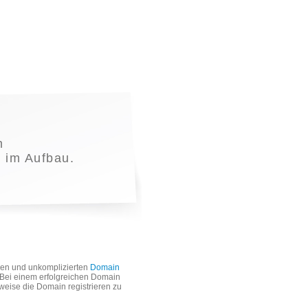
m
t im Aufbau.
len und unkomplizierten
Domain
. Bei einem erfolgreichen Domain
weise die Domain registrieren zu