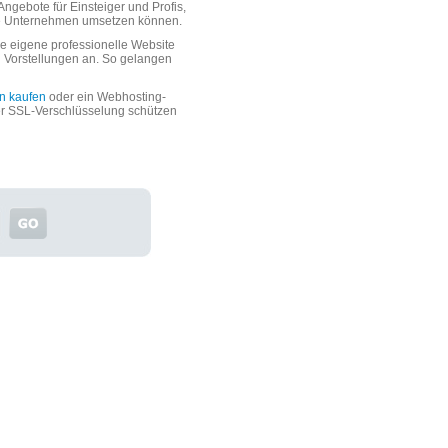
ngebote für Einsteiger und Profis,
oße Unternehmen umsetzen können.
 eigene professionelle Website
n Vorstellungen an. So gelangen
n kaufen
oder ein Webhosting-
er SSL-Verschlüsselung schützen